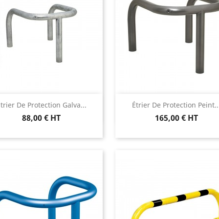
Aperçu rapide
Aperçu rapide


trier De Protection Galva...
Étrier De Protection Peint..
88,00 € HT
165,00 € HT