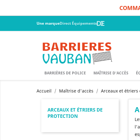
COMMAN
Une marque
Direct Équipements
BARRIÈRES DE POLICE
MAÎTRISE D'ACCÈS
É
Accueil
Maîtrise d'accès
Arceaux et étriers
A
ARCEAUX ET ÉTRIERS DE
PROTECTION
Le
l'
es