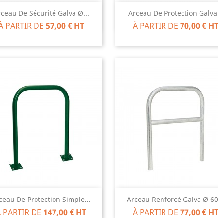
Aperçu rapide
Aperçu rapide


rceau De Sécurité Galva Ø...
Arceau De Protection Galva.
À PARTIR DE
57,00 € HT
À PARTIR DE
70,00 € H
Aperçu rapide
Aperçu rapide


ceau De Protection Simple...
Arceau Renforcé Galva Ø 60.
À PARTIR DE
147,00 € HT
À PARTIR DE
77,00 € H