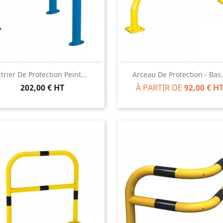
Aperçu rapide
Aperçu rapide


Étrier De Protection Peint...
Arceau De Protection - Bas.
202,00 € HT
À PARTIR DE
92,00 € H