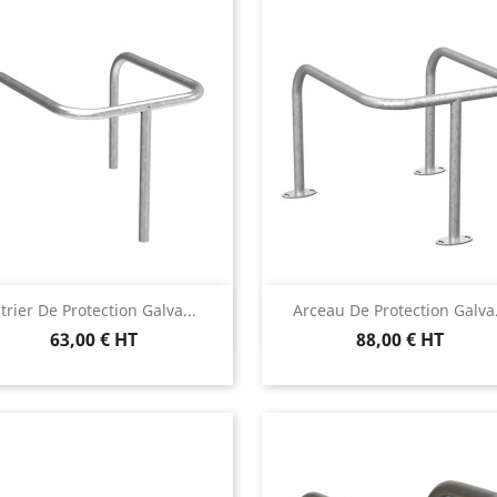
Aperçu rapide
Aperçu rapide


trier De Protection Galva...
Arceau De Protection Galva.
63,00 € HT
88,00 € HT