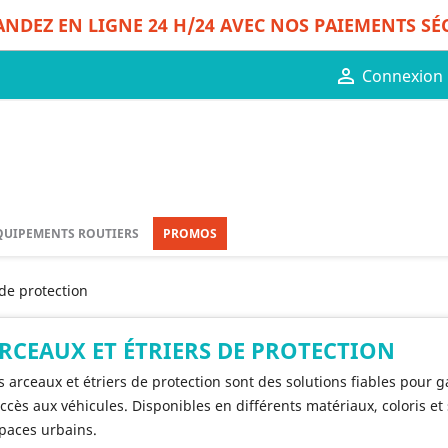
DEZ EN LIGNE 24 H/24 AVEC NOS PAIEMENTS SÉ

Connexion
QUIPEMENTS ROUTIERS
PROMOS
 de protection
RCEAUX ET ÉTRIERS DE PROTECTION
s arceaux et étriers de protection sont des solutions fiables pour ga
accès aux véhicules. Disponibles en différents matériaux, coloris et
paces urbains.