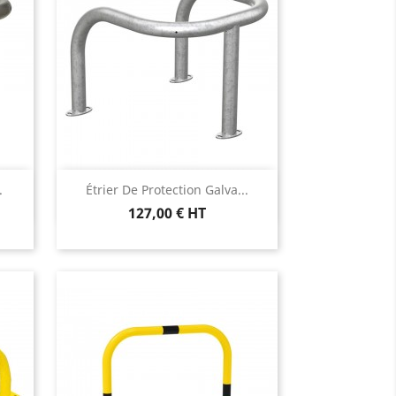
Aperçu rapide

.
Étrier De Protection Galva...
127,00 € HT