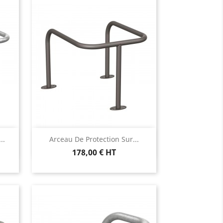
Aperçu rapide

..
Arceau De Protection Sur...
178,00 € HT