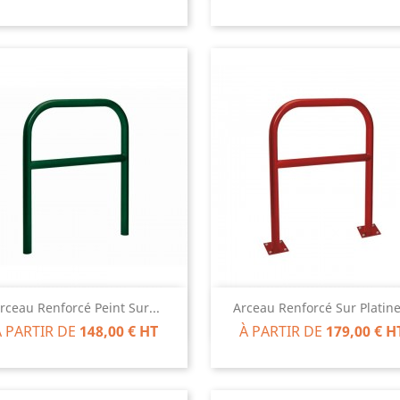
Aperçu rapide
Aperçu rapide


rceau Renforcé Peint Sur...
Arceau Renforcé Sur Platine.
À PARTIR DE
148,00 € HT
À PARTIR DE
179,00 € H