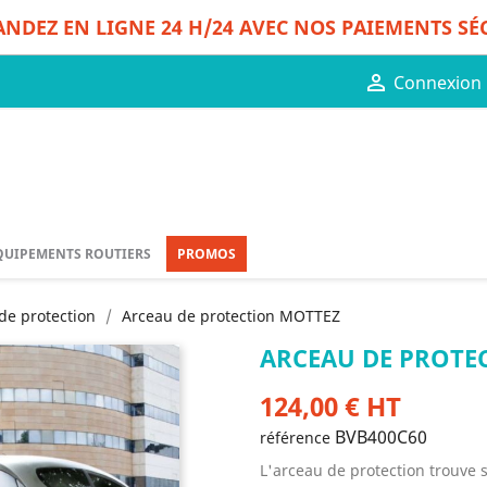
DEZ EN LIGNE 24 H/24 AVEC NOS PAIEMENTS SÉ

Connexion
QUIPEMENTS ROUTIERS
PROMOS
 de protection
Arceau de protection MOTTEZ
ARCEAU DE PROTE
124,00 € HT
BVB400C60
référence
L'arceau de protection trouve s