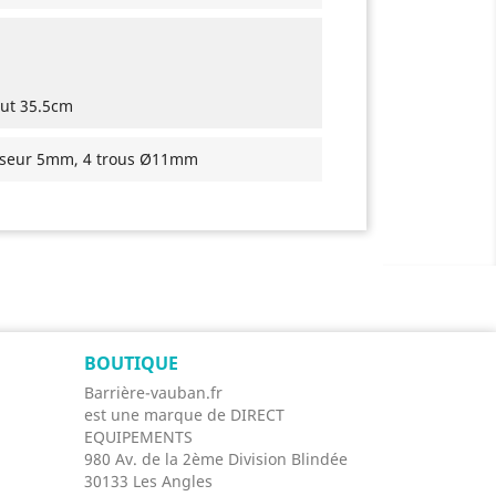
out 35.5cm
isseur 5mm, 4 trous Ø11mm
BOUTIQUE
Barrière-vauban.fr
est une marque de DIRECT
EQUIPEMENTS
980 Av. de la 2ème Division Blindée
30133 Les Angles