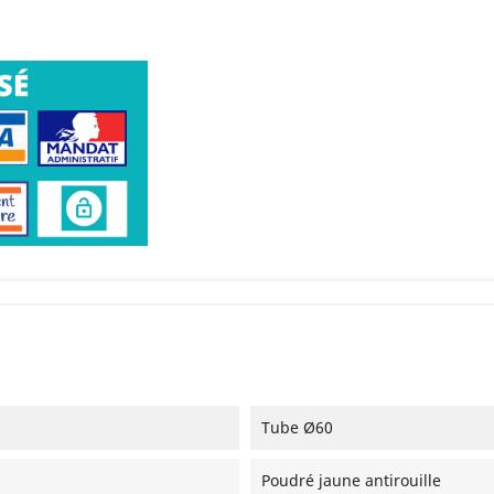
Tube Ø60
Poudré jaune antirouille