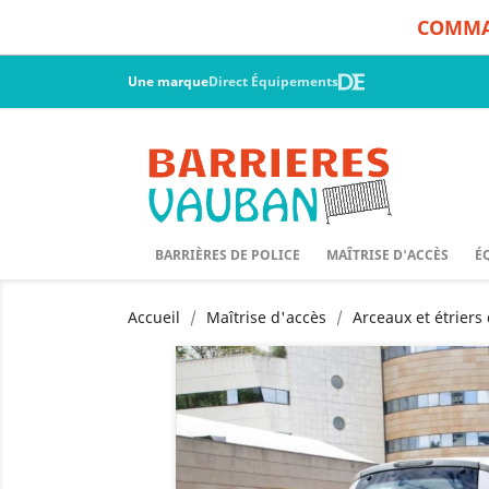
COMMAN
Une marque
Direct Équipements
BARRIÈRES DE POLICE
MAÎTRISE D'ACCÈS
É
Accueil
Maîtrise d'accès
Arceaux et étriers