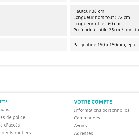
Hauteur 30 cm
Longueur hors tout : 72 cm
Longueur utile : 60 cm
Profondeur utile 25cm / hors t
Par platine 150 x 150mm, épa
VOTRE COMPTE
ITS
ions
Informations personnelles
res de police
Commandes
se d'accès
Avoirs
ments routiers
Adresses