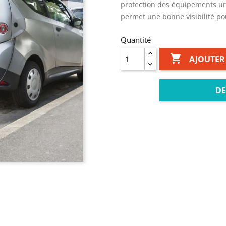
protection des équipements urb
permet une bonne visibilité po
Quantité

AJOUTER
DE