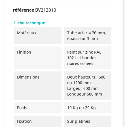
référence
BV213010
Fiche technique
Matériaux
Tube acier ø 76 mm,
épaisseur 3 mm
Finition
Peint sur zinc RAL
1021 et bandes
noires collées
Dimensions
Deux hauteurs : 600
ou 1200 mm
Largeur 600 mm
Longueur 600 mm
Poids
19 Kg ou 29 Kg
Fixation
Sur platines