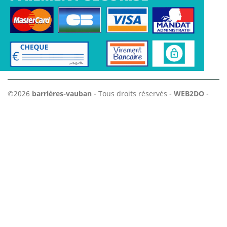
©2026
barrières-vauban
- Tous droits réservés -
WEB2DO
-