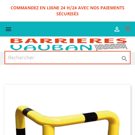
COMMANDEZ EN LIGNE 24 H/24 AVEC NOS PAIEMENTS
SÉCURISÉS
shopping_cart


