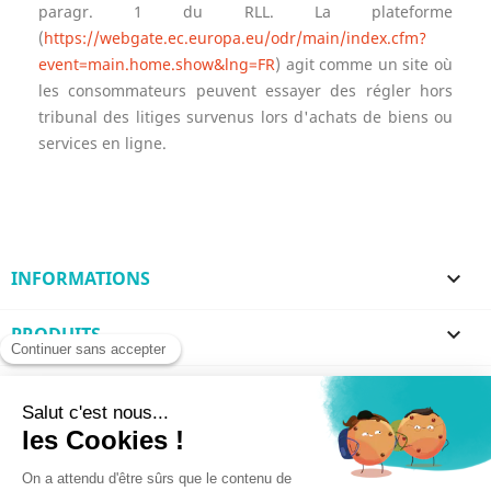
paragr. 1 du RLL. La plateforme
(
https://webgate.ec.europa.eu/odr/main/index.cfm?
event=main.home.show&lng=FR
) agit comme un site où
les consommateurs peuvent essayer des régler hors
tribunal des litiges survenus lors d'achats de biens ou
services en ligne.
INFORMATIONS

PRODUITS

MARQUES

VOTRE COMPTE
