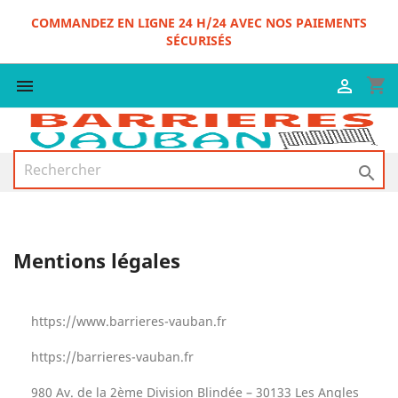
COMMANDEZ EN LIGNE 24 H/24 AVEC NOS PAIEMENTS
SÉCURISÉS
shopping_cart



Mentions légales
https://www.barrieres-vauban.fr
https://barrieres-vauban.fr
980 Av. de la 2ème Division Blindée – 30133 Les Angles