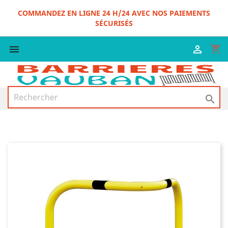
COMMANDEZ EN LIGNE 24 H/24 AVEC NOS PAIEMENTS
SÉCURISÉS
shopping_cart


