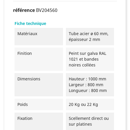
référence
BV204560
Fiche technique
Matériaux
Tube acier ø 60 mm,
épaisseur 2 mm
Finition
Peint sur galva RAL
1021 et bandes
noires collées
Dimensions
Hauteur : 1000 mm
Largeur : 800 mm
Longueur : 800 mm
Poids
20 Kg ou 22 Kg
Fixation
Scellement direct ou
sur platines