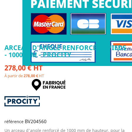
ARCEAU D'ANGLE RENFORCÉ - 2 PIEDS
- 1000 MM - PROCITY
278,00 € HT
À partir de
278,00 €
HT
BV204560
référence
Un arceau d'angle renforcé de 1000 mm de hauteur, pour la