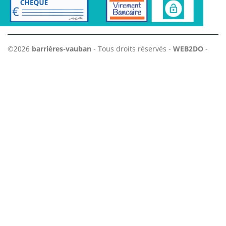
©2026
barrières-vauban
- Tous droits réservés -
WEB2DO
-