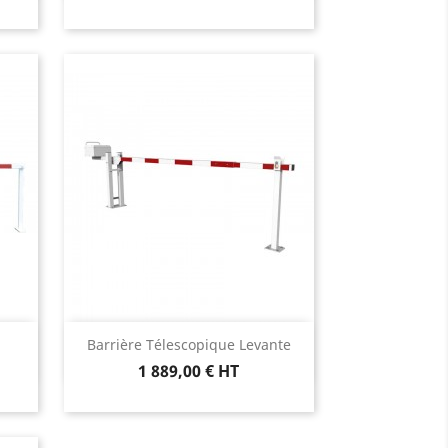
Aperçu rapide

Barrière Télescopique Levante
1 889,00 € HT