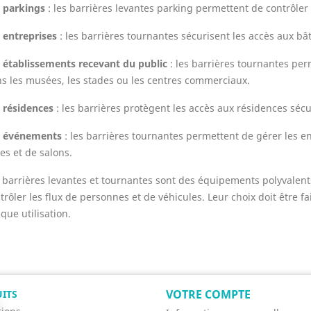
 parkings
: les barrières levantes parking permettent de contrôler 
 entreprises
: les barrières tournantes sécurisent les accès aux bâ
 établissements recevant du public
: les barrières tournantes perm
s les musées, les stades ou les centres commerciaux.
 résidences
: les barrières protègent les accès aux résidences sécu
s événements
: les barrières tournantes permettent de gérer les ent
res et de salons.
 barrières levantes et tournantes sont des équipements polyvalents
trôler les flux de personnes et de véhicules. Leur choix doit être f
que utilisation.
VOTRE COMPTE
ITS