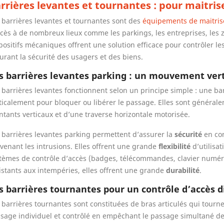
rrières levantes et tournantes : pour maitrise
 barrières levantes et tournantes sont des
équipements de maitris
ccès à de nombreux lieux comme les parkings, les entreprises, les 
positifs mécaniques offrent une solution efficace pour contrôler les
urant la sécurité des usagers et des biens.
s barrières levantes parking : un mouvement verti
 barrières levantes fonctionnent selon un principe simple : une bar
ticalement pour bloquer ou libérer le passage. Elles sont généra
tants verticaux et d’une traverse horizontale motorisée.
 barrières levantes parking permettent d’assurer la
sécurité
en con
venant les intrusions. Elles offrent une grande
flexibilité
d’utilisat
tèmes de contrôle d’accès (badges, télécommandes, clavier numér
istants aux intempéries, elles offrent une grande
durabilité
.
s barrières tournantes pour un contrôle d’accès di
 barrières tournantes sont constituées de bras articulés qui tourn
sage individuel et contrôlé en empêchant le passage simultané de