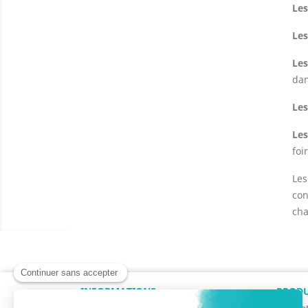
Les
Les
Les
dan
Les
Le
foi
Les
con
cha
INFORMATIONS
PRODU