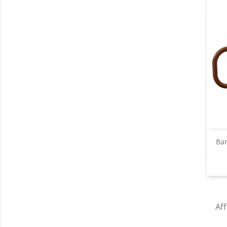
Bar
Aff