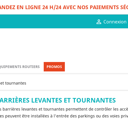
DEZ EN LIGNE 24 H/24 AVEC NOS PAIEMENTS SÉ

Connexion
QUIPEMENTS ROUTIERS
PROMOS
 et tournantes
ARRIÈRES LEVANTES ET TOURNANTES
s barrières levantes et tournantes permettent de contrôler les accè
les peuvent être installées à l'entrée des parkings ou des voies p