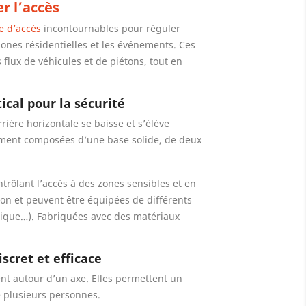
r l’accès
e d’accès
incontournables pour réguler
zones résidentielles et les événements. Ces
 flux de véhicules et de piétons, tout en
cal pour la sécurité
rière horizontale se baisse et s’élève
lement composées d’une base solide, de deux
trôlant l’accès à des zones sensibles et en
ion et peuvent être équipées de différents
ique…). Fabriquées avec des matériaux
scret et efficace
ent autour d’un axe. Elles permettent un
 plusieurs personnes.