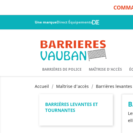
COMMAN
Une marque
Direct Équipements
BARRIÈRES DE POLICE
MAÎTRISE D'ACCÈS
É
Accueil
Maîtrise d'accès
Barrières levantes
B
BARRIÈRES LEVANTES ET
TOURNANTES
Le
el