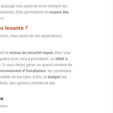
passage non autorisé et en limitant les
levantes. Elles permettent le
respect des
rs.
u levante ?
eurs, mais aussi de ses applications.
st le
niveau de sécurité requis
. Pour une
atre bras sera à privilégier. Le
débit à
e. Si vous devez gérer un grand nombre de
vironnement d’installation
, les conditions
modèle de barrière. Enfin, le
budget
fait
lisés, des options choisies et des
es
ions.