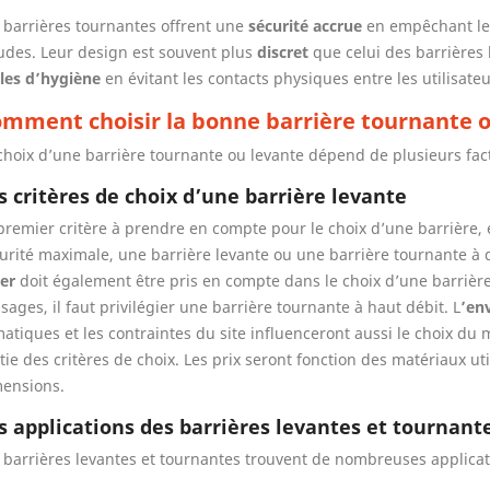
 barrières tournantes offrent une
sécurité accrue
en empêchant le 
udes. Leur design est souvent plus
discret
que celui des barrières 
les d’hygiène
en évitant les contacts physiques entre les utilisateu
mment choisir la bonne barrière tournante o
choix d’une barrière tournante ou levante dépend de plusieurs fact
s critères de choix d’une barrière levante
premier critère à prendre en compte pour le choix d’une barrière, e
urité maximale, une barrière levante ou une barrière tournante à qu
er
doit également être pris en compte dans le choix d’une barrièr
sages, il faut privilégier une barrière tournante à haut débit. L
’en
matiques et les contraintes du site influenceront aussi le choix du 
tie des critères de choix. Les prix seront fonction des matériaux uti
ensions.
s applications des barrières levantes et tournant
 barrières levantes et tournantes trouvent de nombreuses applicat