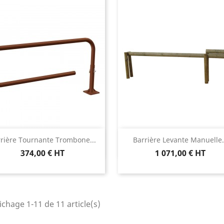
Aperçu rapide
Aperçu rapide


rière Tournante Trombone...
Barrière Levante Manuelle.
374,00 € HT
1 071,00 € HT
ichage 1-11 de 11 article(s)