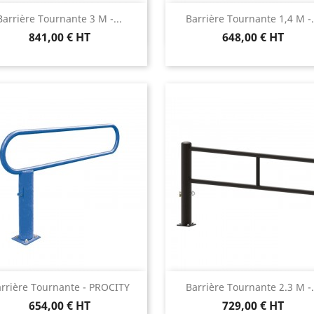
Aperçu rapide
Aperçu rapide


Barrière Tournante 3 M -...
Barrière Tournante 1,4 M -.
841,00 € HT
648,00 € HT
Aperçu rapide
Aperçu rapide


rrière Tournante - PROCITY
Barrière Tournante 2.3 M -.
654,00 € HT
729,00 € HT