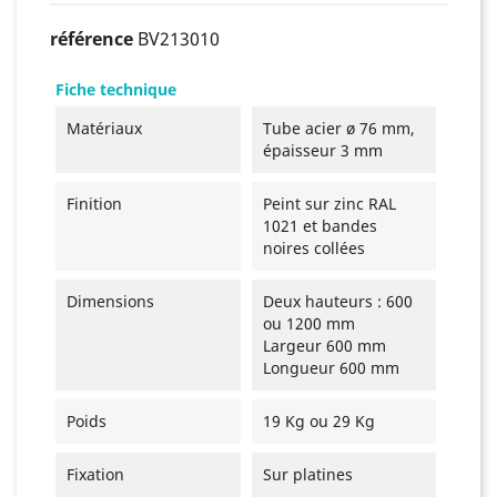
référence
BV213010
Fiche technique
Matériaux
Tube acier ø 76 mm,
épaisseur 3 mm
Finition
Peint sur zinc RAL
1021 et bandes
noires collées
Dimensions
Deux hauteurs : 600
ou 1200 mm
Largeur 600 mm
Longueur 600 mm
Poids
19 Kg ou 29 Kg
Fixation
Sur platines