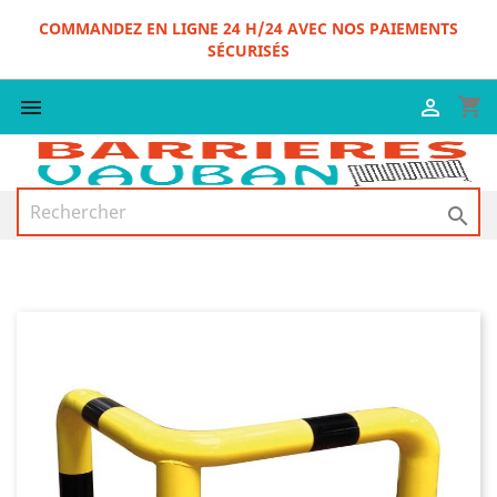
COMMANDEZ EN LIGNE 24 H/24 AVEC NOS PAIEMENTS
SÉCURISÉS
shopping_cart


