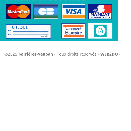
©2026
barrières-vauban
- Tous droits réservés -
WEB2DO
-