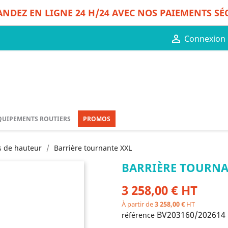
DEZ EN LIGNE 24 H/24 AVEC NOS PAIEMENTS SÉ

Connexion
QUIPEMENTS ROUTIERS
PROMOS
s de hauteur
Barrière tournante XXL
BARRIÈRE TOURNA
3 258,00 € HT
À partir de
3 258,00 €
HT
BV203160/202614
référence