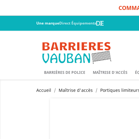
COMMAN
Une marque
Direct Équipements
BARRIÈRES DE POLICE
MAÎTRISE D'ACCÈS
É
Accueil
Maîtrise d'accès
Portiques limiteur