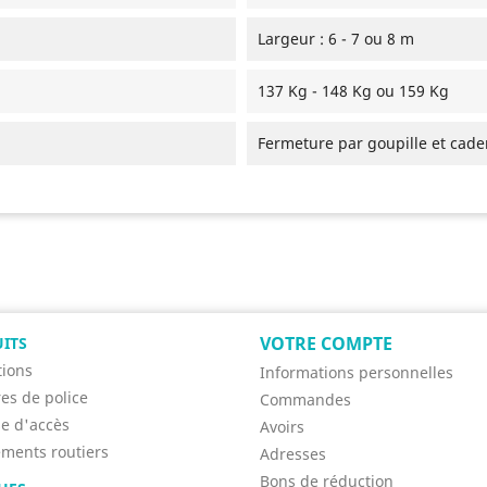
Largeur : 6 - 7 ou 8 m
137 Kg - 148 Kg ou 159 Kg
Fermeture par goupille et cade
VOTRE COMPTE
ITS
ions
Informations personnelles
res de police
Commandes
se d'accès
Avoirs
ments routiers
Adresses
Bons de réduction