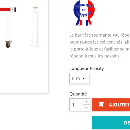
La barrière tournante XXL répo
pour toutes les collectivités. E
le porte-à-faux et faciliter sa 
répond à tous les besoins.
Longueur Procity
Quantité

AJOUTER
DE