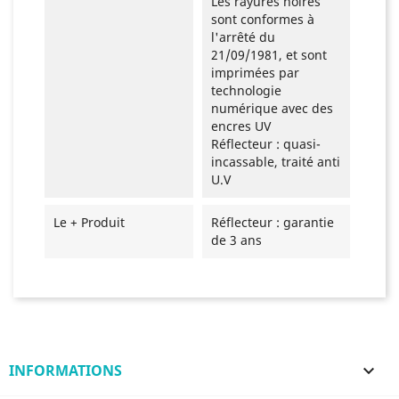
Les rayures noires
sont conformes à
l'arrêté du
21/09/1981, et sont
imprimées par
technologie
numérique avec des
encres UV
Réflecteur : quasi-
incassable, traité anti
U.V
Le + Produit
Réflecteur : garantie
de 3 ans
INFORMATIONS
