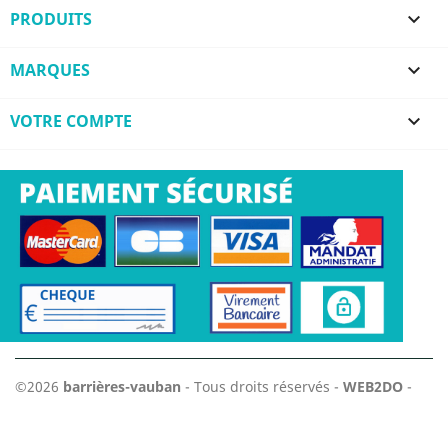
PRODUITS

MARQUES

VOTRE COMPTE

©2026
barrières-vauban
- Tous droits réservés -
WEB2DO
-