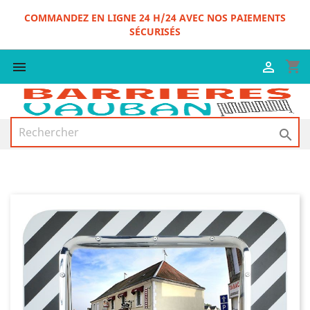
COMMANDEZ EN LIGNE 24 H/24 AVEC NOS PAIEMENTS
SÉCURISÉS
shopping_cart


