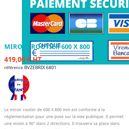
MIROIR ROUTIER 600 X 800 MM
419,00 € HT
BVZEBRIX 6801
référence
Le miroir routier de 600 X 800 mm est conforme à la
réglementation pour une pose sur la voie publique. Il permet
une vision à 90° dans 2 directions. Il trouvera sa place dans