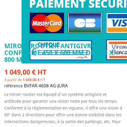
MIROIR ROUTIER ANTIGIVRE
CONFORME 450 X 600 MM OU 600 X
800 MM
1 049,00 € HT
À partir de
1 049,00 €
HT
BVFAR 4608 AG-JURA
référence
Le miroir routier est équipé d'un système antigivre et
antibuée pour garantir une vision nette par tous les temps.
Conforme à la réglementation en vigueur, il offre une vision à
90° dans 2 directions pour offrir une bonne visibilité dans les
intersections dangereuses, à la sortie des parkings, etc. Pour