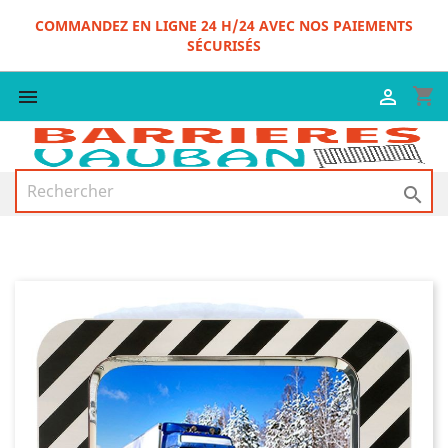
COMMANDEZ EN LIGNE 24 H/24 AVEC NOS PAIEMENTS
SÉCURISÉS
shopping_cart


