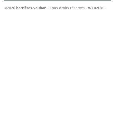
©2026
barrières-vauban
- Tous droits réservés -
WEB2DO
-