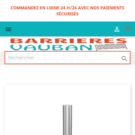
COMMANDEZ EN LIGNE 24 H/24 AVEC NOS PAIEMENTS
SÉCURISÉS
shopping_cart


