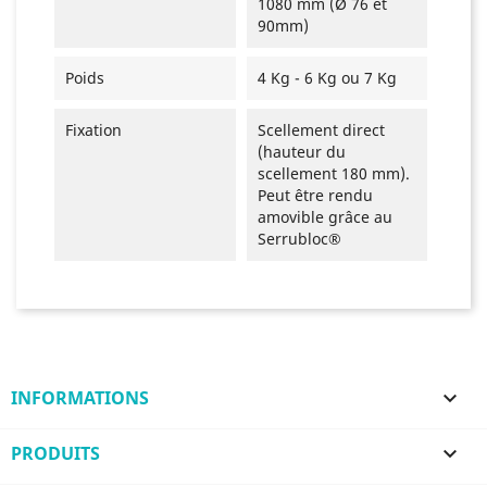
1080 mm (Ø 76 et
90mm)
Poids
4 Kg - 6 Kg ou 7 Kg
Fixation
Scellement direct
(hauteur du
scellement 180 mm).
Peut être rendu
amovible grâce au
Serrubloc®
INFORMATIONS

PRODUITS
