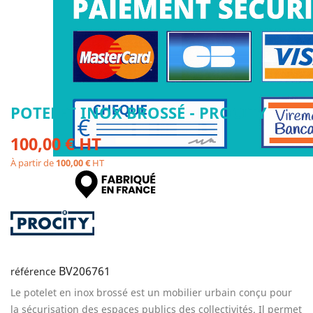
POTELET INOX BROSSÉ - PROCITY
100,00 € HT
À partir de
100,00 €
HT
BV206761
référence
Le potelet en inox brossé est un mobilier urbain conçu pour
la sécurisation des espaces publics des collectivités. Il permet