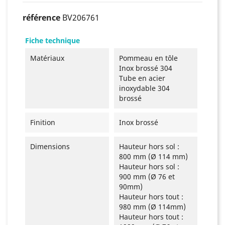
référence
BV206761
Fiche technique
Matériaux
Pommeau en tôle
Inox brossé 304
Tube en acier
inoxydable 304
brossé
Finition
Inox brossé
Dimensions
Hauteur hors sol :
800 mm (Ø 114 mm)
Hauteur hors sol :
900 mm (Ø 76 et
90mm)
Hauteur hors tout :
980 mm (Ø 114mm)
Hauteur hors tout :