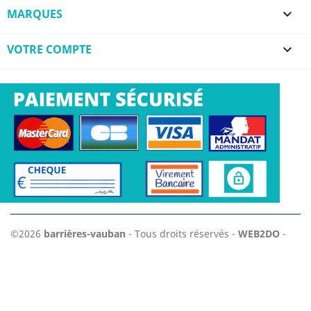
MARQUES

VOTRE COMPTE

©2026
barrières-vauban
- Tous droits réservés -
WEB2DO
-