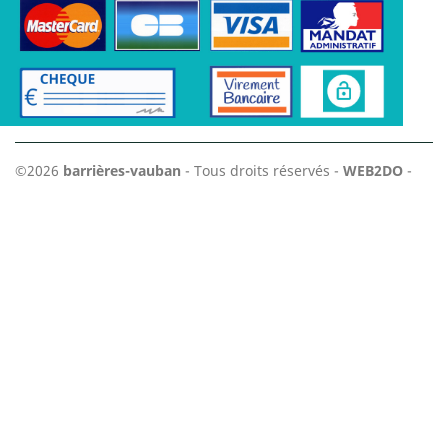
©2026
barrières-vauban
- Tous droits réservés -
WEB2DO
-