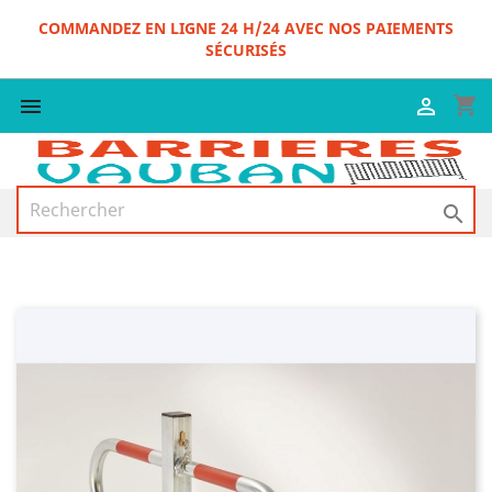
COMMANDEZ EN LIGNE 24 H/24 AVEC NOS PAIEMENTS
SÉCURISÉS
shopping_cart


