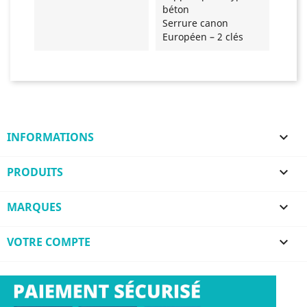
béton
Serrure canon
Européen – 2 clés
INFORMATIONS

PRODUITS

MARQUES

VOTRE COMPTE
