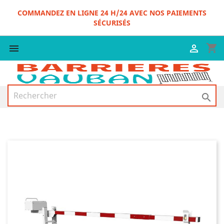
COMMANDEZ EN LIGNE 24 H/24 AVEC NOS PAIEMENTS
SÉCURISÉS
shopping_cart


