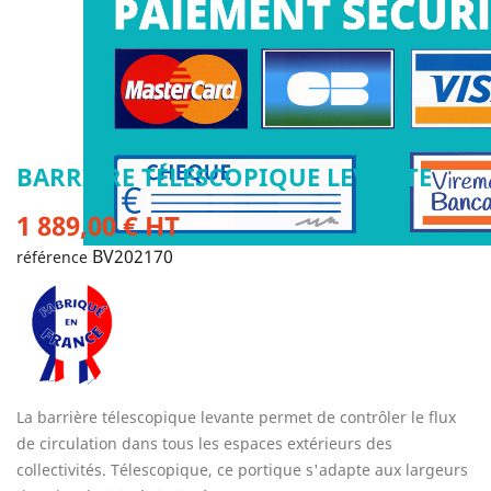
BARRIÈRE TÉLESCOPIQUE LEVANTE
1 889,00 € HT
BV202170
référence
La barrière télescopique levante permet de contrôler le flux
de circulation dans tous les espaces extérieurs des
collectivités. Télescopique, ce portique s'adapte aux largeurs