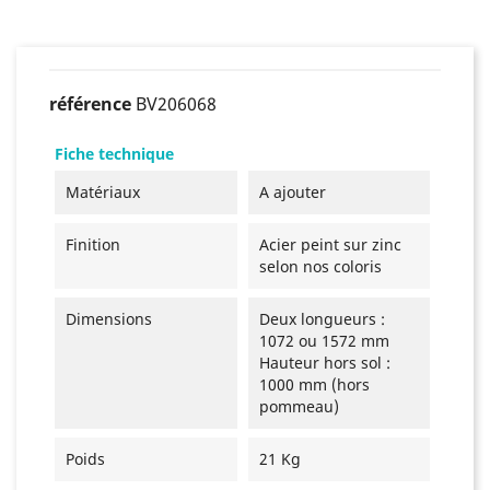
référence
BV206068
Fiche technique
Matériaux
A ajouter
Finition
Acier peint sur zinc
selon nos coloris
Dimensions
Deux longueurs :
1072 ou 1572 mm
Hauteur hors sol :
1000 mm (hors
pommeau)
Poids
21 Kg