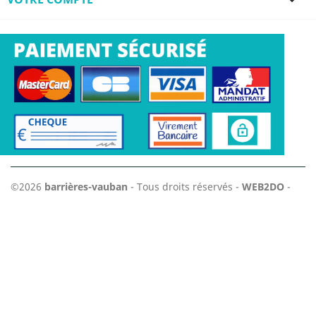

©2026
barrières-vauban
- Tous droits réservés -
WEB2DO
-