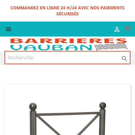
COMMANDEZ EN LIGNE 24 H/24 AVEC NOS PAIEMENTS
SÉCURISÉS
shopping_cart


