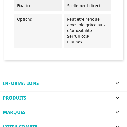
Fixation
Scellement direct
Options
Peut être rendue
amovible grâce au kit
d’amovibilité
Serrubloc®
Platines
INFORMATIONS

PRODUITS

MARQUES

VOTRE COMPTE