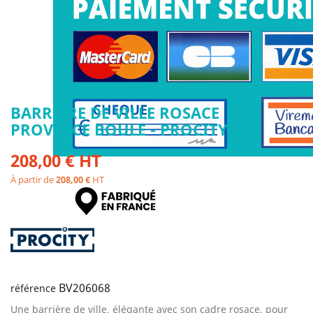
BARRIÈRE DE VILLE ROSACE
PROVINCE BOULE - PROCITY
208,00 € HT
À partir de
208,00 €
HT
BV206068
référence
Une barrière de ville, élégante avec son cadre rosace, pour