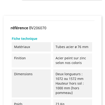
référence
BV206070
Fiche technique
Matériaux
Tubes acier ø 76 mm
Finition
Acier peint sur zinc
selon nos coloris
Dimensions
Deux longueurs :
1072 ou 1572 mm
Hauteur hors sol :
1000 mm (hors
pommeau)
Poids
23 Kg