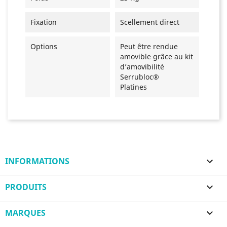
Fixation
Scellement direct
Options
Peut être rendue
amovible grâce au kit
d’amovibilité
Serrubloc®
Platines
INFORMATIONS

PRODUITS

MARQUES
