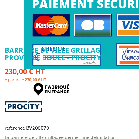
BARRIÈRE DE VILLE GRILLAGÉE
PROVINCE BOULE - PROCITY
230,00 € HT
À partir de
230,00 €
HT
BV206070
référence
La barrière de ville grillagée permet une délimitation