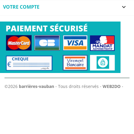
VOTRE COMPTE

©2026
barrières-vauban
- Tous droits réservés -
WEB2DO
-