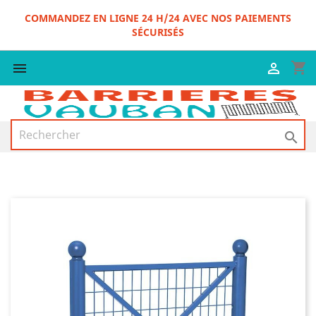
COMMANDEZ EN LIGNE 24 H/24 AVEC NOS PAIEMENTS
SÉCURISÉS
shopping_cart


