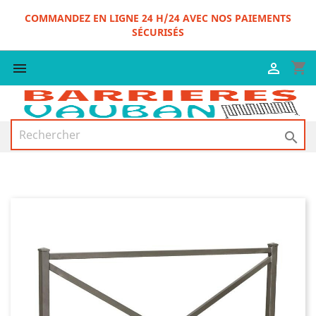
COMMANDEZ EN LIGNE 24 H/24 AVEC NOS PAIEMENTS
SÉCURISÉS
shopping_cart


