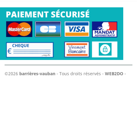
©2026
barrières-vauban
- Tous droits réservés -
WEB2DO
-