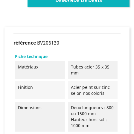
DEMANDE DE DEVIS
référence
BV206130
Fiche technique
Matériaux
Tubes acier 35 x 35
mm
Finition
Acier peint sur zinc
selon nos coloris
Dimensions
Deux longueurs : 800
ou 1500 mm
Hauteur hors sol :
1000 mm