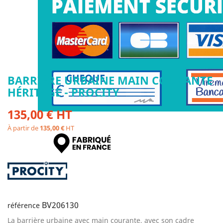
BARRIÈRE URBAINE MAIN COURANTE
HÉRITAGE - PROCITY
135,00 € HT
À partir de
135,00 €
HT
BV206130
référence
La barrière urbaine avec main courante, avec son cadre