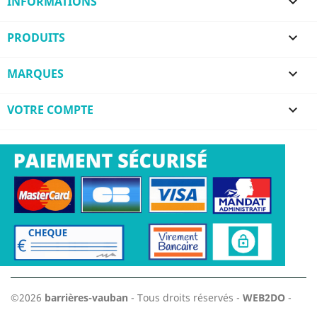
INFORMATIONS

PRODUITS

MARQUES

VOTRE COMPTE

©2026
barrières-vauban
- Tous droits réservés -
WEB2DO
-