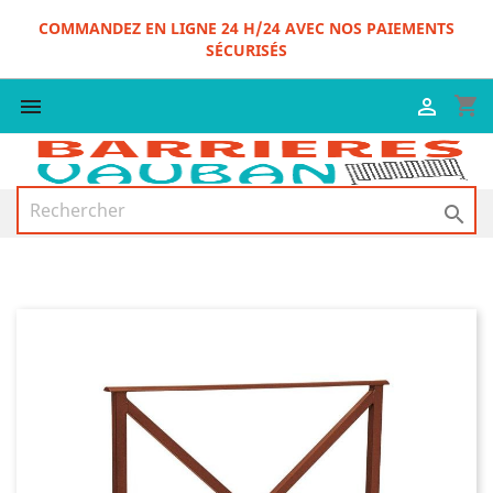
COMMANDEZ EN LIGNE 24 H/24 AVEC NOS PAIEMENTS
SÉCURISÉS
shopping_cart


