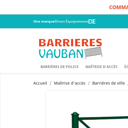
COMMAN
Une marque
Direct Équipements
BARRIÈRES DE POLICE
MAÎTRISE D'ACCÈS
É
Accueil
Maîtrise d'accès
Barrières de ville