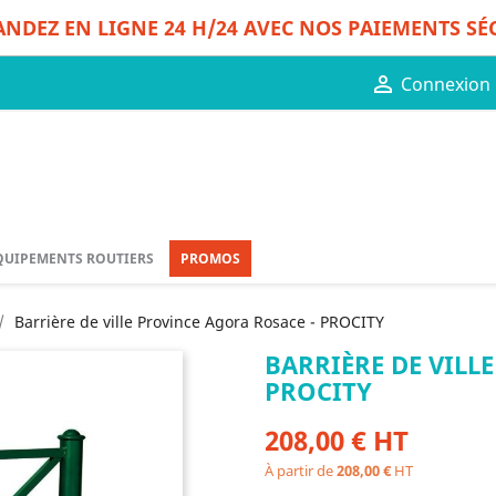
DEZ EN LIGNE 24 H/24 AVEC NOS PAIEMENTS SÉ

Connexion
QUIPEMENTS ROUTIERS
PROMOS
Barrière de ville Province Agora Rosace - PROCITY
BARRIÈRE DE VILL
PROCITY
208,00 € HT
À partir de
208,00 €
HT