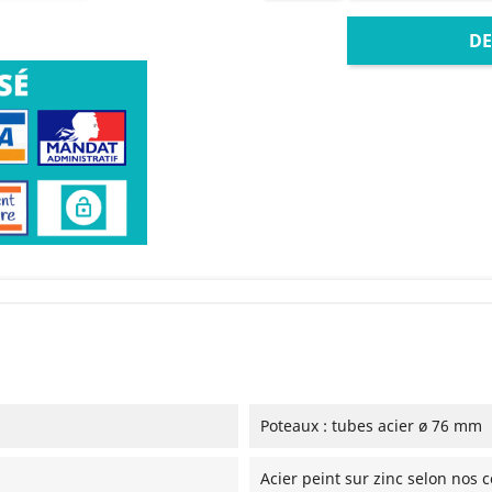
DE
Poteaux : tubes acier ø 76 mm
Acier peint sur zinc selon nos c