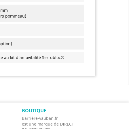
2 mm
hors pommeau)
option)
e au kit d’amovibilité Serrubloc®
BOUTIQUE
Barrière-vauban.fr
est une marque de DIRECT