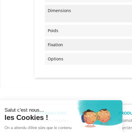
Dimensions
Poids
Fixation
Options
INFORMATIONS
PRODU
Mentions légales
Promot
A propos
Barriè