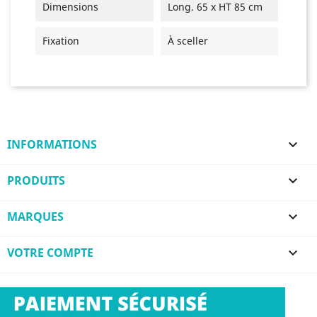
Dimensions
Long. 65 x HT 85 cm
Fixation
À sceller
INFORMATIONS

PRODUITS

MARQUES

VOTRE COMPTE
