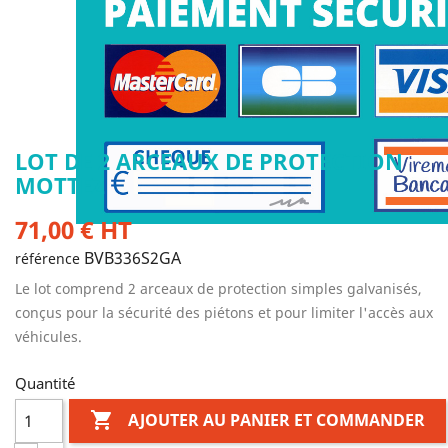
LOT DE 2 ARCEAUX DE PROTECTION
MOTTEZ
71,00 € HT
BVB336S2GA
référence
Le lot comprend 2 arceaux de protection simples galvanisés,
conçus pour la sécurité des piétons et pour limiter l'accès aux
véhicules.
Quantité

AJOUTER AU PANIER ET COMMANDER