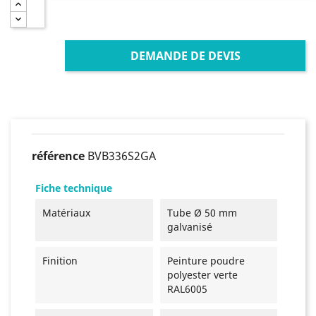
DEMANDE DE DEVIS
référence
BVB336S2GA
Fiche technique
Matériaux
Tube Ø 50 mm
galvanisé
Finition
Peinture poudre
polyester verte
RAL6005