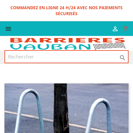
COMMANDEZ EN LIGNE 24 H/24 AVEC NOS PAIEMENTS
SÉCURISÉS
shopping_cart


