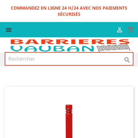
COMMANDEZ EN LIGNE 24 H/24 AVEC NOS PAIEMENTS
SÉCURISÉS
shopping_cart


