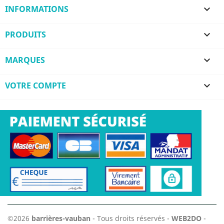
INFORMATIONS

PRODUITS

MARQUES

VOTRE COMPTE

©2026
barrières-vauban
- Tous droits réservés -
WEB2DO
-