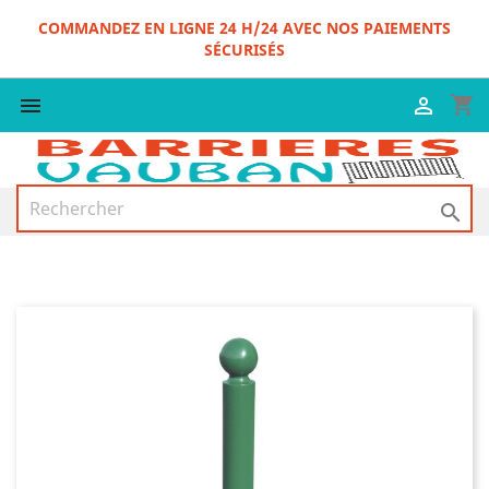
COMMANDEZ EN LIGNE 24 H/24 AVEC NOS PAIEMENTS
SÉCURISÉS
shopping_cart


