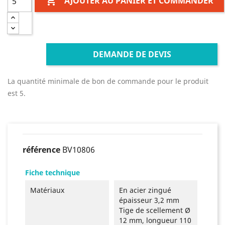

AJOUTER AU PANIER ET COMMANDER
DEMANDE DE DEVIS
La quantité minimale de bon de commande pour le produit
est 5.
référence
BV10806
Fiche technique
Matériaux
En acier zingué
épaisseur 3,2 mm
Tige de scellement Ø
12 mm, longueur 110