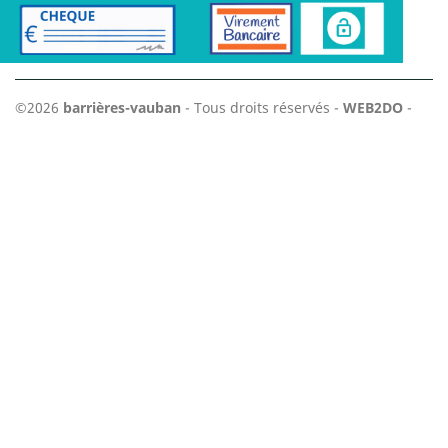
©2026
barrières-vauban
- Tous droits réservés -
WEB2DO
-