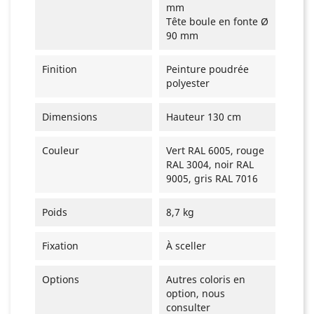
mm
Tête boule en fonte Ø
90 mm
Finition
Peinture poudrée
polyester
Dimensions
Hauteur 130 cm
Couleur
Vert RAL 6005, rouge
RAL 3004, noir RAL
9005, gris RAL 7016
Poids
8,7 kg
Fixation
À sceller
Options
Autres coloris en
option, nous
consulter