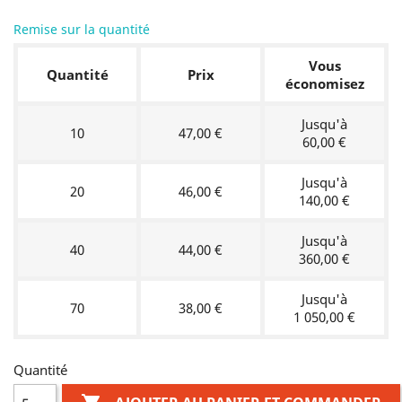
3004
6005
7016
9005
Remise sur la quantité
Vous
Quantité
Prix
économisez
Jusqu'à
10
47,00 €
60,00 €
Jusqu'à
20
46,00 €
140,00 €
Jusqu'à
40
44,00 €
360,00 €
Jusqu'à
70
38,00 €
1 050,00 €
Quantité