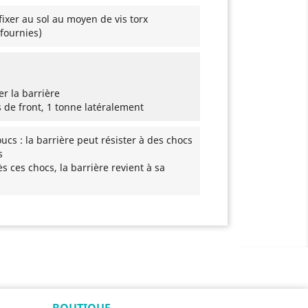
ixer au sol au moyen de vis torx
(fournies)
r la barrière
de front, 1 tonne latéralement
s : la barrière peut résister à des chocs
s
s ces chocs, la barrière revient à sa
BOUTIQUE