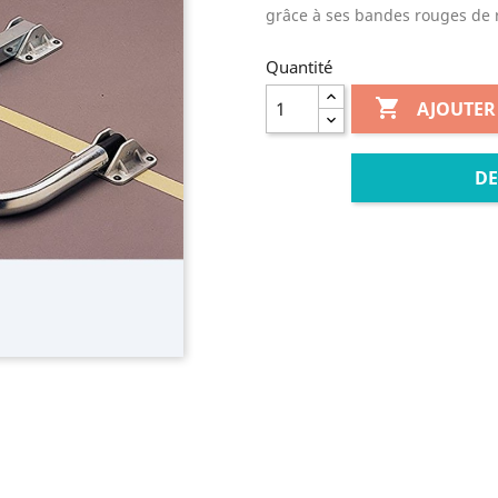
grâce à ses bandes rouges de 
Quantité

AJOUTER
DE