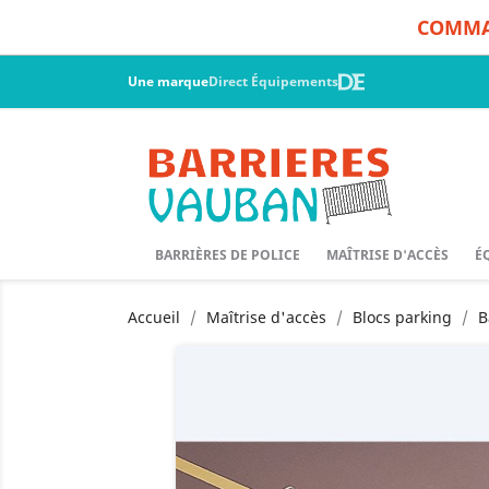
COMMAN
Une marque
Direct Équipements
BARRIÈRES DE POLICE
MAÎTRISE D'ACCÈS
É
Accueil
Maîtrise d'accès
Blocs parking
B