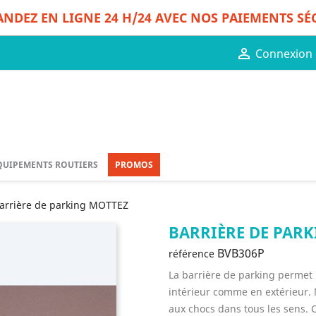
DEZ EN LIGNE 24 H/24 AVEC NOS PAIEMENTS SÉ

Connexion
QUIPEMENTS ROUTIERS
PROMOS
arrière de parking MOTTEZ
BARRIÈRE DE PAR
BVB306P
référence
La barrière de parking permet 
intérieur comme en extérieur. 
aux chocs dans tous les sens. C