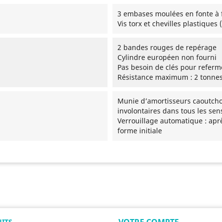
3 embases moulées en fonte à f
Vis torx et chevilles plastiques 
2 bandes rouges de repérage
Cylindre européen non fourni
Pas besoin de clés pour referme
Résistance maximum : 2 tonnes 
Munie d’amortisseurs caoutchouc
involontaires dans tous les sen
Verrouillage automatique : aprè
forme initiale
VOTRE COMPTE
ITS