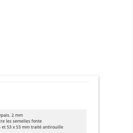
épais. 2 mm
re les semelles fonte
5 et 53 x 53 mm traité antirouille