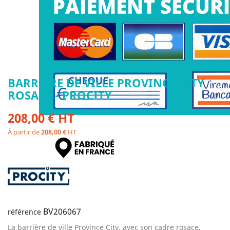
BARRIÈRE DE VILLE PROVINCE CITY
ROSACE - PROCITY
208,00 € HT
À partir de
208,00 €
HT
BV206067
référence
La barrière de ville Province City, avec son cadre rosace,