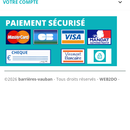
VOTRE COMPTE

©2026
barrières-vauban
- Tous droits réservés -
WEB2DO
-