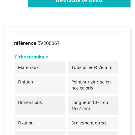
DEMANDE DE DEVIS
référence
BV206067
Fiche technique
Matériaux
Tube acier Ø 76 mm
Finition
Peint sur zinc selon
nos coloris
Dimensions
Longueur 1072 ou
1572 mm
Fixation
Scellement direct