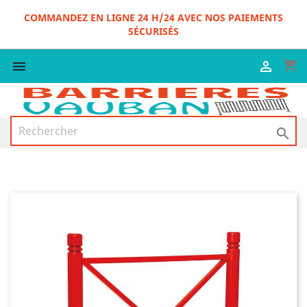
COMMANDEZ EN LIGNE 24 H/24 AVEC NOS PAIEMENTS
SÉCURISÉS
shopping_cart


