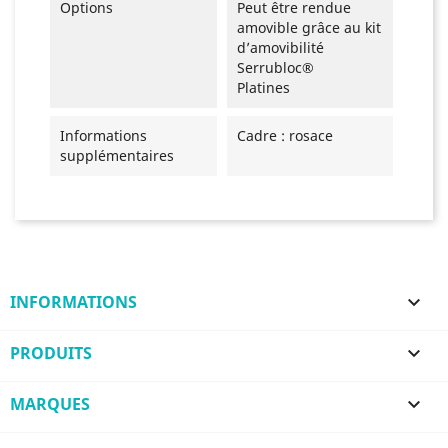
Options
Peut être rendue
amovible grâce au kit
d’amovibilité
Serrubloc®
Platines
Informations
Cadre : rosace
supplémentaires
INFORMATIONS

PRODUITS

MARQUES
