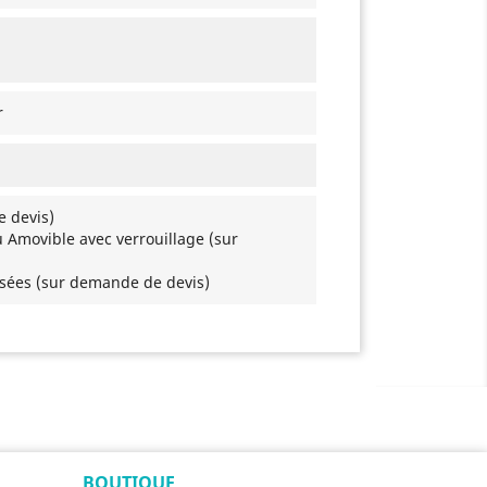
r
e devis)
u Amovible avec verrouillage (sur
isées (sur demande de devis)
BOUTIQUE