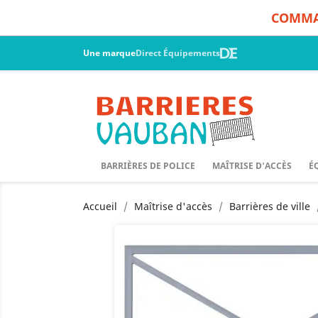
COMMAN
Une marque
Direct Équipements
BARRIÈRES DE POLICE
MAÎTRISE D'ACCÈS
É
Accueil
Maîtrise d'accès
Barrières de ville