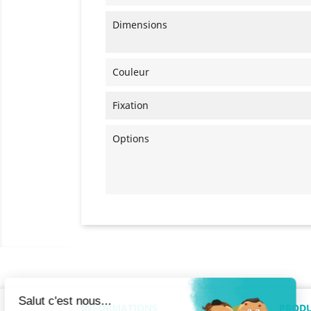
Dimensions
Couleur
Fixation
Options
INFORMATIONS
PRODU