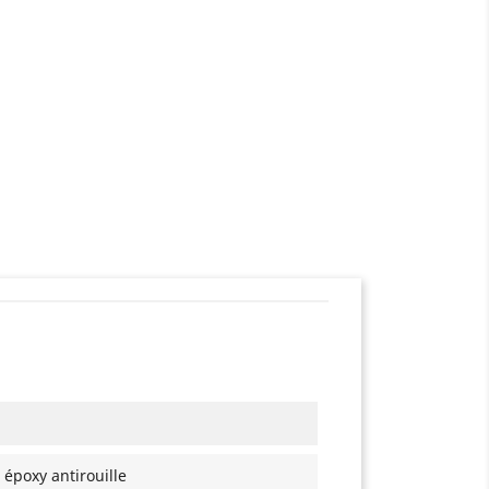
 époxy antirouille