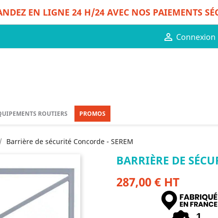
DEZ EN LIGNE 24 H/24 AVEC NOS PAIEMENTS SÉ

Connexion
QUIPEMENTS ROUTIERS
PROMOS
Barrière de sécurité Concorde - SEREM
BARRIÈRE DE SÉCU
287,00 € HT
1