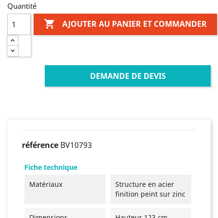
Quantité

AJOUTER AU PANIER ET COMMANDER
DEMANDE DE DEVIS
référence
BV10793
Fiche technique
Matériaux
Structure en acier
finition peint sur zinc
Dimensions
Hauteur 123 cm