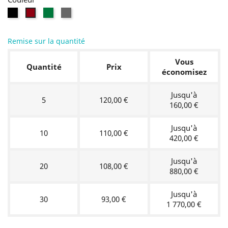
Noir
Vert
Gris
Bordeaux
RAL
RAL
RAL
RAL
9005
6005
7016
3004
Remise sur la quantité
Vous
Quantité
Prix
économisez
Jusqu'à
5
120,00 €
160,00 €
Jusqu'à
10
110,00 €
420,00 €
Jusqu'à
20
108,00 €
880,00 €
Jusqu'à
30
93,00 €
1 770,00 €