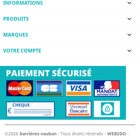
INFORMATIONS

PRODUITS

MARQUES

VOTRE COMPTE

©2026
barrières-vauban
- Tous droits réservés -
WEB2DO
-