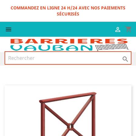
COMMANDEZ EN LIGNE 24 H/24 AVEC NOS PAIEMENTS
SÉCURISÉS
shopping_cart


