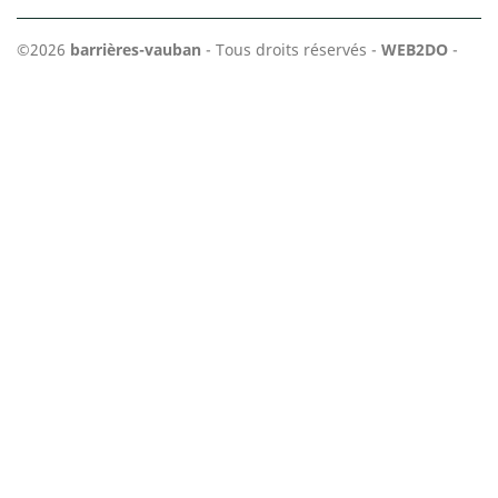
©2026
barrières-vauban
- Tous droits réservés -
WEB2DO
-