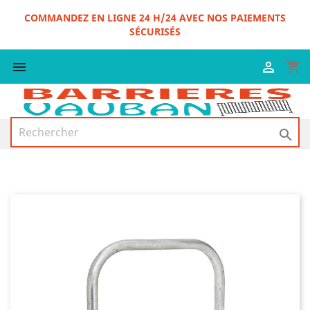
COMMANDEZ EN LIGNE 24 H/24 AVEC NOS PAIEMENTS
SÉCURISÉS
shopping_cart


