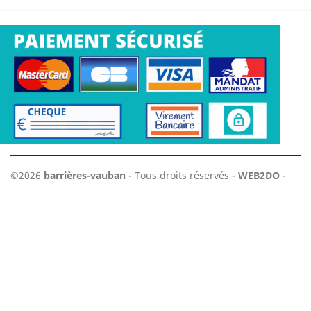
©2026
barrières-vauban
- Tous droits réservés -
WEB2DO
-