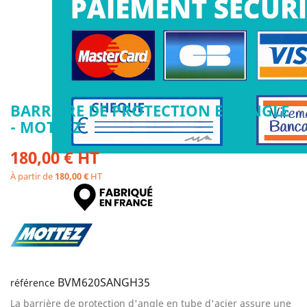
BARRIÈRE DE PROTECTION EN ANGLE
- MOTTEZ
180,00 € HT
À partir de
180,00 €
HT
BVM620SANGH35
référence
La barrière de protection d'angle en tube d'acier assure une