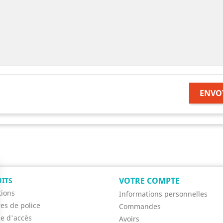
ENVO
VOTRE COMPTE
ITS
ions
Informations personnelles
res de police
Commandes
se d'accès
Avoirs