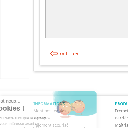
Continuer
INFORMATIONS
PRODU
Mentions légales
Promot
A propos
Barriè
Paiement sécurisé
Maîtri