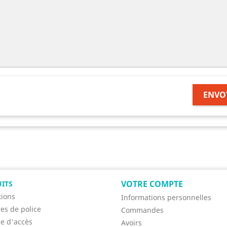
ENVO
VOTRE COMPTE
ITS
ions
Informations personnelles
res de police
Commandes
se d'accès
Avoirs