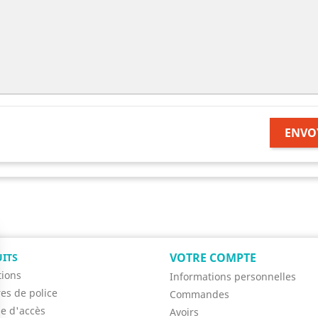
ENVO
VOTRE COMPTE
ITS
ions
Informations personnelles
res de police
Commandes
se d'accès
Avoirs